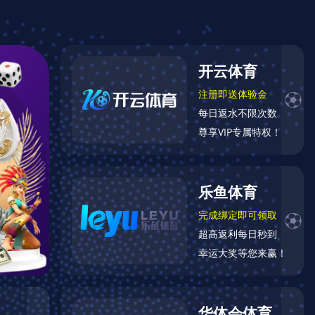
新闻
并同意遵守本协议所有内容。
动及数据使用。
据查询、图文资讯等，服务范围会随平台更新适时调