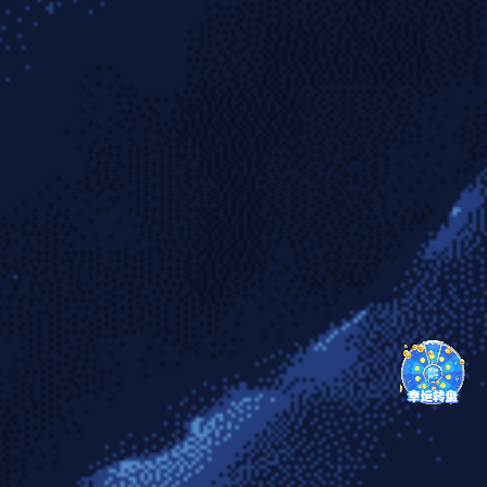
用户满意度大奖
J9九游会·(中国)首页登录入口 用户活跃度与续访率
连续三年领先，综合评分稳定保持高位。
归档