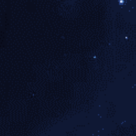
2025 年
2025年6月12日 · v6.1.2
新增“赛事快报”弹窗提醒。
推荐算法优化，提升相关性。
夜间模式下字体显示修复。
2025年3月8日 · v6.0.0
整体架构升级，引入动态赛事引擎。
视觉焕新，体验更清爽。