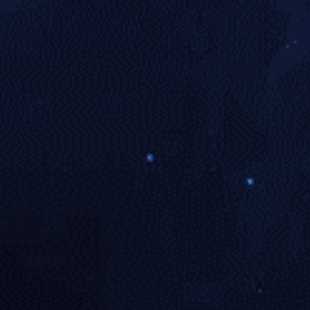
奥运专属页面上线。
赛事通知机制增强。
2021年3月10日 · v4.6.1
首页动效优化。
修复偶发闪退问题。
2019 年
2019年11月3日 · v2.3.4
上线赛事回顾模块。
简化登录流程。