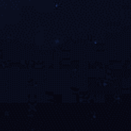
产品体验。
j9游会首页登录
j9游会首页登录官方网站【KY1.AC】官网认证:手机版、
pp下载、登录入口、官方网站、网页版、平台、网址、地
址、注册、娱乐，j9游会首页登录(中国)官方网站欢迎大家