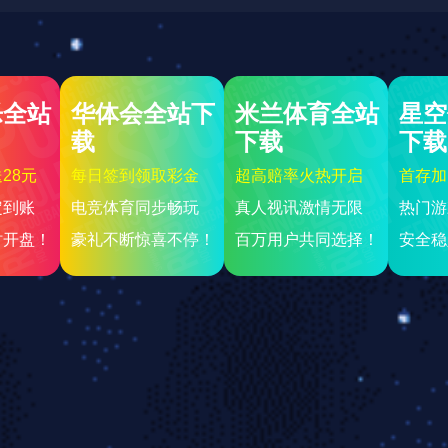
律适用
适用中华人民共和国法律，争议将提交至平台所在地法院依法处理。
系我们
问或建议，请联系邮箱：support@lacienciadelturf.com。
荣誉与成就
页登录 在多个国际赛事科技平台评比中脱颖而出，持续提升安全性