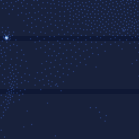
户行为
户发布违法信息、扰乱系统运行、侵犯他人权利或进行未授权营销行
识产权
所有内容归属平台或授权方所有，未经允许不得以任何形式使用或传
务终止
违反协议条款，平台有权中止或终止账户使用，且无需提前通知。
责声明
对因网络问题、第三方系统故障等引发的内容偏差或使用后果承担责