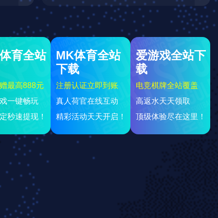
与观赛体验。