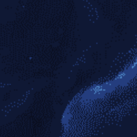
我们记录每次进步，只为更稳定的赛事观看与数据服务。