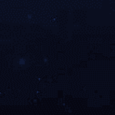
将继续围绕 J9九游会·(中国)首页登录入口 用户的真实需求，不断提升
联系我们
天津市南开区长江道415号
support@lacienciadelturf.com
a