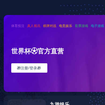
立即注册
协议目录
1. 接受条款
1. 接
2. 账户规则
用户在
3. 服务内容
4. 用户行为
5. 知识产权
2. 账
6. 服务终止
用户须
7. 免责声明
8. 法律适用
3. 服
9. 联系我们
平台提